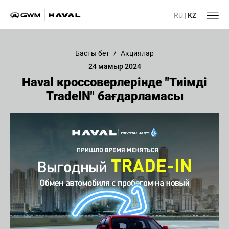
RU
|
KZ
Басты бет
/
Акциялар
24 мамыр 2024
Haval кроссоверлерінде "Тиімді
TradeIN" бағдарламасы