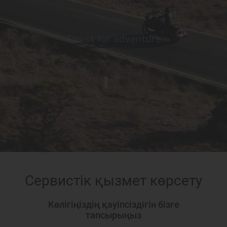
Сервистік қызмет көрсету
Көлігіңіздің қауіпсіздігін бізге
тапсырыңыз