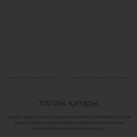
Үлгілік қатары
Таңдау сіздікі! Қазақстандық жағдайларға бейімделген Haval
технологиялық кроссоверлерін, пикаптарын және жол
талғамайтын көліктерін бағалаңыз.