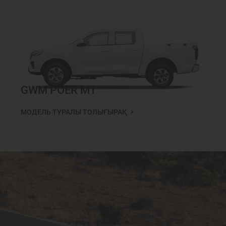
GWM POER MT
МОДЕЛЬ ТУРАЛЫ ТОЛЫҒЫРАҚ