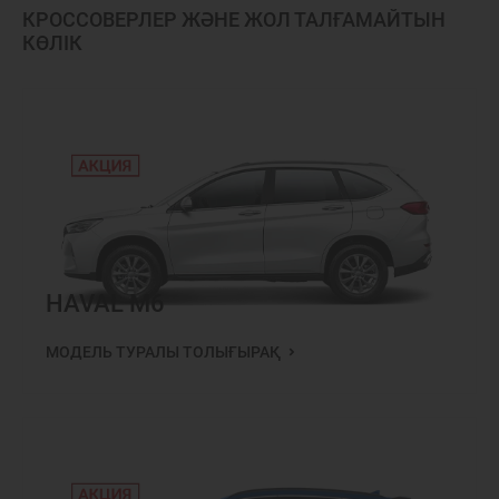
КРОССОВЕРЛЕР ЖӘНЕ ЖОЛ ТАЛҒАМАЙТЫН
КӨЛІК
HAVAL M6
МОДЕЛЬ ТУРАЛЫ ТОЛЫҒЫРАҚ