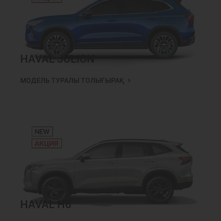
HAVAL JOLION
МОДЕЛЬ ТУРАЛЫ ТОЛЫҒЫРАҚ
HAVAL H6