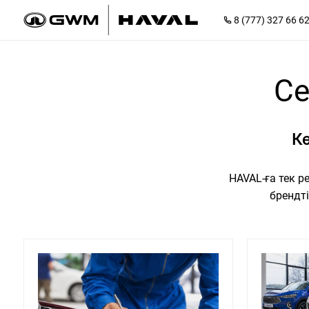
8 (777) 327 66 6
Се
Кө
HAVAL-ға тек 
брендті