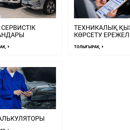
 СЕРВИСТІК
ТЕХНИКАЛЫҚ ҚЫ
АНДАРЫ
КӨРСЕТУ ЕРЕЖЕЛ
РАҚ
ТОЛЫҒЫРАҚ
КАЛЬКУЛЯТОРЫ