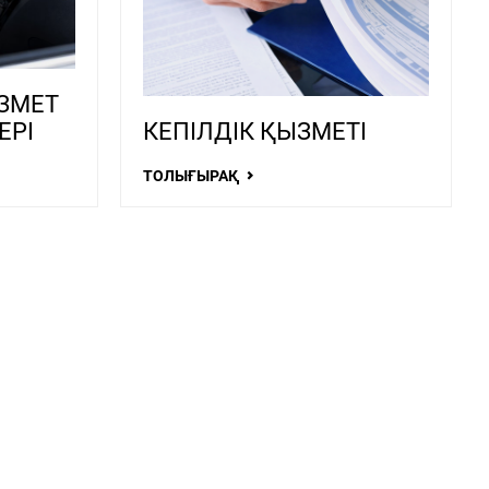
ЗМЕТ
ЕРІ
КЕПІЛДІК ҚЫЗМЕТІ
ТОЛЫҒЫРАҚ