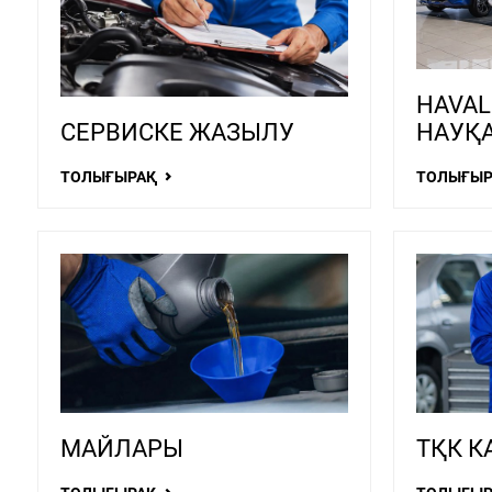
HAVAL
СЕРВИСКЕ ЖАЗЫЛУ
НАУҚ
ТОЛЫҒЫРАҚ
ТОЛЫҒЫ
МАЙЛАРЫ
ТҚК 