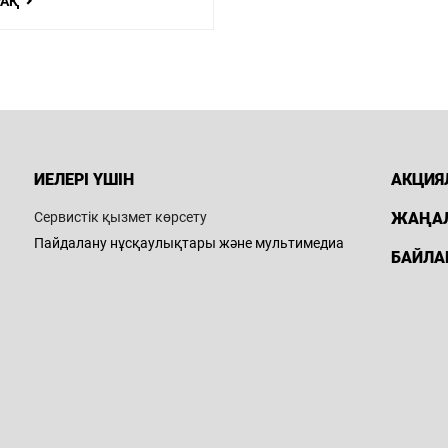
РАҚ
ИЕЛЕРІ ҮШІН
АКЦИЯ
Сервистік қызмет көрсету
ЖАҢА
Пайдалану нұсқаулықтары және мультимедиа
БАЙЛА