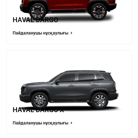
HAVAL DARGO
Пайдаланушы нұсқаулығы
HAVAL DARGO X
Пайдаланушы нұсқаулығы