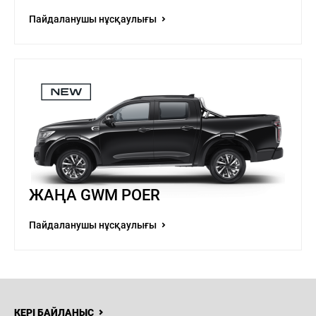
Пайдаланушы нұсқаулығы
ЖАҢА GWM POER
Пайдаланушы нұсқаулығы
КЕРІ БАЙЛАНЫС