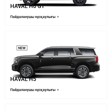
HAVAL H6 GT
Пайдаланушы нұсқаулығы
HAVAL H5
Пайдаланушы нұсқаулығы