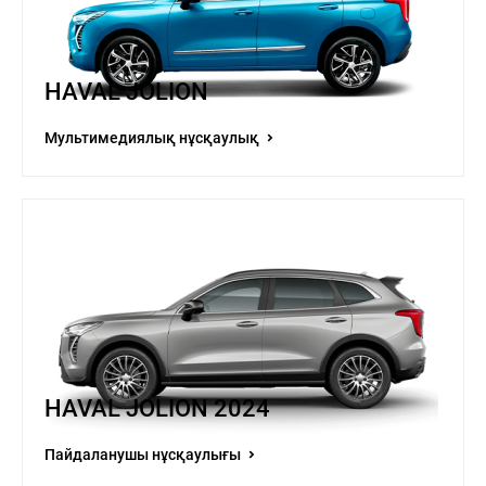
HAVAL JOLION
Мультимедиялық нұсқаулық
HAVAL JOLION 2024
Пайдаланушы нұсқаулығы